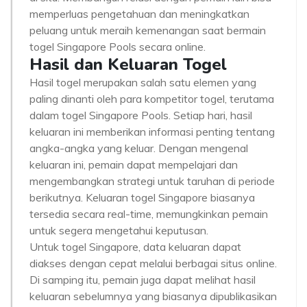
memperluas pengetahuan dan meningkatkan
peluang untuk meraih kemenangan saat bermain
togel Singapore Pools secara online.
Hasil dan Keluaran Togel
Hasil togel merupakan salah satu elemen yang
paling dinanti oleh para kompetitor togel, terutama
dalam togel Singapore Pools. Setiap hari, hasil
keluaran ini memberikan informasi penting tentang
angka-angka yang keluar. Dengan mengenal
keluaran ini, pemain dapat mempelajari dan
mengembangkan strategi untuk taruhan di periode
berikutnya. Keluaran togel Singapore biasanya
tersedia secara real-time, memungkinkan pemain
untuk segera mengetahui keputusan.
Untuk togel Singapore, data keluaran dapat
diakses dengan cepat melalui berbagai situs online.
Di samping itu, pemain juga dapat melihat hasil
keluaran sebelumnya yang biasanya dipublikasikan