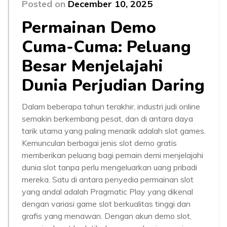
Posted on
December 10, 2025
Permainan Demo
Cuma-Cuma: Peluang
Besar Menjelajahi
Dunia Perjudian Daring
Dalam beberapa tahun terakhir, industri judi online
semakin berkembang pesat, dan di antara daya
tarik utama yang paling menarik adalah slot games.
Kemunculan berbagai jenis slot demo gratis
memberikan peluang bagi pemain demi menjelajahi
dunia slot tanpa perlu mengeluarkan uang pribadi
mereka. Satu di antara penyedia permainan slot
yang andal adalah Pragmatic Play yang dikenal
dengan variasi game slot berkualitas tinggi dan
grafis yang menawan. Dengan akun demo slot,