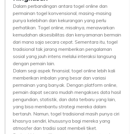
Dalam perbandingan antara togel online dan
permainan togel konvensional, masing-masing
punya kelebihan dan kekurangan yang perlu
perhatikan. Togel online, misalnya, menawarkan
kemudahan aksesibilitas dan kenyamanan bermain
dari mana saja secara cepat. Sementara itu, togel
tradisional tak jarang memberikan pengalaman
sosial yang jauh intens melalui interaksi langsung
dengan pemain lain.
Dalam segi aspek finansial, togel online lebih kali
memberikan imbalan yang besar dan variasi
permainan yang banyak. Dengan platform online,
pemain dapat secara mudah mengakses data hasil
pengundian, statistik, dan data terbaru yang lain,
yang bisa membantu strategi mereka dalam
bertaruh. Namun, togel tradisional masih punya ciri
khasnya sendiri, khususnya bagi mereka yang
atmosfer dan tradisi saat membeli tiket.