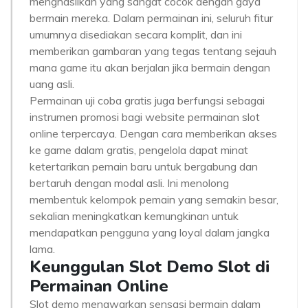
menghasilkan yang sangat cocok dengan gaya
bermain mereka. Dalam permainan ini, seluruh fitur
umumnya disediakan secara komplit, dan ini
memberikan gambaran yang tegas tentang sejauh
mana game itu akan berjalan jika bermain dengan
uang asli.
Permainan uji coba gratis juga berfungsi sebagai
instrumen promosi bagi website permainan slot
online terpercaya. Dengan cara memberikan akses
ke game dalam gratis, pengelola dapat minat
ketertarikan pemain baru untuk bergabung dan
bertaruh dengan modal asli. Ini menolong
membentuk kelompok pemain yang semakin besar,
sekalian meningkatkan kemungkinan untuk
mendapatkan pengguna yang loyal dalam jangka
lama.
Keunggulan Slot Demo Slot di
Permainan Online
Slot demo menawarkan sensasi bermain dalam