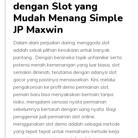
dengan Slot yang
Mudah Menang Simple
JP Maxwin
Dalam alam perjudian daring, menggoda slot
adalah sekali pilihan kesukaan untuk banyak
pantang . Dengan beraneka topik unfamiliar serta
potensi meraih kemenangan yang luar biasa, slot
semakin diminati, terutama dengan adanya slot
gacor yang pastinya menawarkan. Kini, melalui
pengaksesan ke profil demo permainan slot,
pemain baru bisa menyaksikan bermain tanpa
risiko, mengalami sensasi nyata permainan
sebelumnya bertaruh dengan uang nyata. Bagi
penggemar judi permainan slot online,
menggunakan slot demo adalah sebagai metode
yang tepat tepat untuk memahami metode kerja