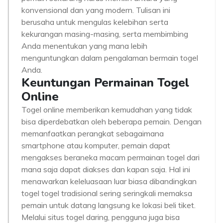
konvensional dan yang modern. Tulisan ini
berusaha untuk mengulas kelebihan serta
kekurangan masing-masing, serta membimbing
Anda menentukan yang mana lebih
menguntungkan dalam pengalaman bermain togel
Anda.
Keuntungan Permainan Togel
Online
Togel online memberikan kemudahan yang tidak
bisa diperdebatkan oleh beberapa pemain. Dengan
memanfaatkan perangkat sebagaimana
smartphone atau komputer, pemain dapat
mengakses beraneka macam permainan togel dari
mana saja dapat diakses dan kapan saja. Hal ini
menawarkan keleluasaan luar biasa dibandingkan
togel togel tradisional sering seringkali memaksa
pemain untuk datang langsung ke lokasi beli tiket.
Melalui situs togel daring, pengguna juga bisa