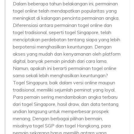
Dalam beberapa tahun belakangan ini, permainan
togel online telah mendapatkan popularitas yang
meningkat di kalangan pencinta permainan angka.
Diferensiasi antara permainan togel online dan
togel tradisional, seperti togel Singapore, telah
menciptakan perdebatan tentang siapa yang lebih
berpotensi menghasilkan keuntungan. Dengan
akses yang mudah dan kenyamanan oleh platform
digital, banyak pemain pindah dari cara lama.
Namun, apakah ini berarti permainan togel online
sama sekali lebih menghasilkan keuntungan?
Togel Singapura, baik dalam versi online maupun
tradisional, memiliki sejumlah peminat yang loyal.
Para pemain sering mendambakan angka terbaru
dari togel Singapore, hasil draw, dan data tentang
undian langsung untuk memperbesar prospek
menang. Dengan berbagai pilihan bermain,
misalnya togel SGP dan togel Hongkong, para
pemain sekarang harus memilih antara yang