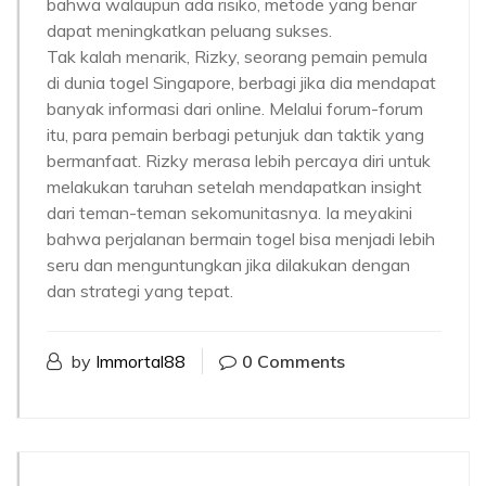
bahwa walaupun ada risiko, metode yang benar
dapat meningkatkan peluang sukses.
Tak kalah menarik, Rizky, seorang pemain pemula
di dunia togel Singapore, berbagi jika dia mendapat
banyak informasi dari online. Melalui forum-forum
itu, para pemain berbagi petunjuk dan taktik yang
bermanfaat. Rizky merasa lebih percaya diri untuk
melakukan taruhan setelah mendapatkan insight
dari teman-teman sekomunitasnya. Ia meyakini
bahwa perjalanan bermain togel bisa menjadi lebih
seru dan menguntungkan jika dilakukan dengan
dan strategi yang tepat.
by
Immortal88
0 Comments