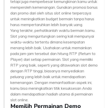
tetapi juga memperbesar kemungkinan kamu untuk
memperoleh kemenangan. Gunakan promosi bonus
dan promo dari oleh situs slot online terpercaya
untuk meningkatkan budget bermain tanpa harus
harus mempertaruhkan lebih banyak uang.
Yang terakhir, perhatikanlah waktu bermain kamu.
Slot yang menguntungkan sering kali mempunyai
waktu-waktu tertentu dimana kesempatan
menang lebih baik. Usahakan untuk memainkan
pada jam-jam tersebut dan hitung RTP (Return to
Player) dari setiap permainan. Slot yang memiliki
RTP yang baik, seperti yang ditawarkan slot demo
dengan RTP tinggi, biasanya menyediakan
peluang yang lebih baik untuk mendapatkan
kemenangan. Dengan memanfaatkan aspek ini,
kamu bisa meningkatkan titik kesuksesan Anda
dalam mendapatkan hadiah utama di permainan
slot online.
Memilih Permainan Demo