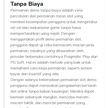
Tanpa Biaya
Permainan demo tanpa biaya adalah versi
percobaan dari permainan mesin slot yang
memberi kesempatan pengguna untuk mengetahui
ciri-ciri dan mekanisme game tanpa harus
mempertaruhkan uang sejati. Dengan
menggunakan profil demo permainan slot,
pengguna dapat uji coba bermacam-macam jenis
permainan, misalnya yang ditawarkan oleh
provider terkemuka contohnya Pragmatic Play dan
PG Soft. Hal ini adalah metode yang baik untuk
memahami cara kerja permainan, seperti sistem
bayar dan insentif yang ada.
Dengan adanya keberadaan permainan slot demo,
pengguna dapat merasakan pengalaman bertaruh
slot online tanpa beban keuangan. Mereka dapat
bermain sebanyak mungkin, mencoba macam-
macam taktik, dan mencari permainan yang