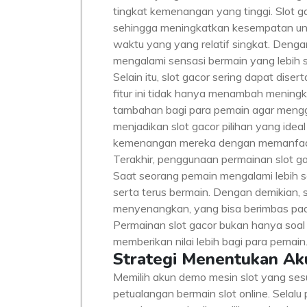
tingkat kemenangan yang tinggi. Slot g
sehingga meningkatkan kesempatan un
waktu yang yang relatif singkat. Denga
mengalami sensasi bermain yang lebih
Selain itu, slot gacor sering dapat diser
fitur ini tidak hanya menambah mening
tambahan bagi para pemain agar menggo
menjadikan slot gacor pilihan yang idea
kemenangan mereka dengan memanfaat
Terakhir, penggunaan permainan slot g
Saat seorang pemain mengalami lebih 
serta terus bermain. Dengan demikian, s
menyenangkan, yang bisa berimbas pad
Permainan slot gacor bukan hanya soal
memberikan nilai lebih bagi para pemain
Strategi Menentukan Ak
Memilih akun demo mesin slot yang ses
petualangan bermain slot online. Selal