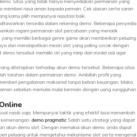
 demo. Situs yang tidak hanya menyediakan permainan yang
upaya memberi rasa aman kepada pemain. Cek ulasan serta saran
 yang kamu pilih mempunyai reputasi baik.
ng ditawarkan tersedia dalam rekening demo. Beberapa penyedia
erikan ragam permainan slot percobaan yang menarik
n yang memiliki berbagai genre game akan memberikan peluang
 nya dan mendapatkan mesin slot yang paling cocok dengan
 demo tersebut memiliki ciri yang mirip dari model asli agar
 yang ditetapkan terhadap akun demo tersebut. Beberapa situs
ah taruhan dalam permainan demo. Ambillah profil yang
 memberi pengalaman maksimal tanpa beban keuangan. Maka,
nyaman sebelum memulai mulai bermain dengan uang sungguhan
 Online
soal nasib saja. Mempunyai taktik yang efektif bisa menambah
n kemenangan.
demo pragmatic
Salah satu strategi yang dapat
an akun demo slot. Dengan memakai akun demo, anda dapat
mberi peluang untuk mengetahui mekanisme slot serta mengenal