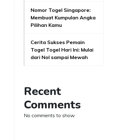
Nomor Togel Singapore:
Membuat Kumpulan Angka
Pilihan Kamu
Cerita Sukses Pemain
Togel Togel Hari Ini: Mulai
dari Nol sampai Mewah
Recent
Comments
No comments to show.