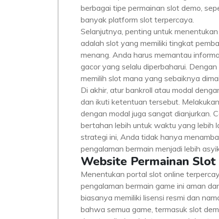
berbagai tipe permainan slot demo, sepe
banyak platform slot terpercaya.
Selanjutnya, penting untuk menentukan
adalah slot yang memiliki tingkat pemb
menang. Anda harus memantau informas
gacor yang selalu diperbaharui. Dengan
memilih slot mana yang sebaiknya di
Di akhir, atur bankroll atau modal deng
dan ikuti ketentuan tersebut. Melakuka
dengan modal juga sangat dianjurkan. C
bertahan lebih untuk waktu yang lebi
strategi ini, Anda tidak hanya menamb
pengalaman bermain menjadi lebih asyik
Website Permainan Slot
Menentukan portal slot online terperca
pengalaman bermain game ini aman da
biasanya memiliki lisensi resmi dan nam
bahwa semua game, termasuk slot demo 