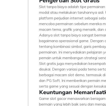
Pengertian Slot Gratis
Slot tanpa biaya adalah tipe permaina
modal atau melakukan taruhannya asli. 
platform perjudian internet sebagai se
mencoba permainan sebelum mereka me
macam tema, grafik yang menarik, dan c
Adanya slot tanpa biaya sangat berma
bagaimana operasional game. Dengan c
tentang kombinasi simbol, garis pembay
permainan. Ini menyediakan pelajaran 
pemain untuk membangun strategi sendi
Slot gratis juga menyediakan kesempa
disukai. Dengan variasi pada tema ser
berbagai macam slot demo, termasuk di
dan PG Soft. Ini memberikan pemain men
serta game yang sesuai dengan kesuka
Keuntungan Memanfaatk
Game slot gacor menawarkan beragam 
bermain yang lebih baik seru dan meng