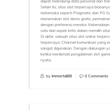
dapat melindungi data personal dan tr
Selain itu, situs slot terpercaya biasa
terkemuka seperti Pragmatic dan PG So
menemukan slot demo gratis, permainan
dengan preferensi mereka. Keberadaan
satu dari aspek kritis dalam memilih sit
Di akhir, sebuah situs slot online ter
terpercaya. Channel komunikasi yang ad
sangat digunakan. Dengan dukungan ya
ketika menikmati pengalaman slot game o
nyata.
by
Immortal88
0 Comments