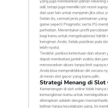
yang juga memberikan pilihan rekening
adil, tetapi juga memiliki izin resmi s
dari user lain untuk menjamin jika situs
Selain itu, cermati jenis permainan ya
game seperti Pragmatic serta PG memb
perhatian. Menentukan profil percobaa
bagi kamu untuk mengeksplorasi taktik
keinginan Anda. Selalu pastikan pula slot
lebih nyata.
Terakhir, periksa ketentuan dan aturan
dapat membatasi jumlah waktu dan juml
menawarkan akses tanpa limit supaya
Anda bisa mempraktikkan diri secara 
di mesin slot gacor yang kamu pilih.
Strategi Menang di Slot
Kemenangan di slot online tidak hanya 
kemungkinan kamu untuk mendapatka
diterapkan adalah dengan memanfaatk
latihan tanpa kecelakaan uang. Ini me