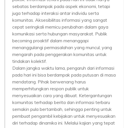
sebatas berdampak pada aspek ekonomi, tetapi
juga terhadap interaksi antar individu serta
komunitas. Aksesibilitas informasi yang sangat
cepat seringkali memicu perubahan dalam gaya
komunikasi serta hubungan masyarakat. Publik
becoming proaktif dalam menanggapi
menanggulangi permasalahan yang muncul, yang
mengarah pada penggerakan komunitas untuk
tindakan kolektif.
Dalam jangka waktu lama, pengaruh dari informasi
pada hari ini bisa berdampak pada putusan di masa
mendatang. Pihak berwenang harus
memperhitungkan respon publik untuk
menyesuaikan cara yang dibuat. Ketergantungan
komunitas terhadap berita dan informasi terbaru
semakin pula bertambah, sehingga penting untuk
pembuat pengambil kebijakan untuk menyesuaikan
diri terhadap dinamika ini. Melalui kajian yang tepat