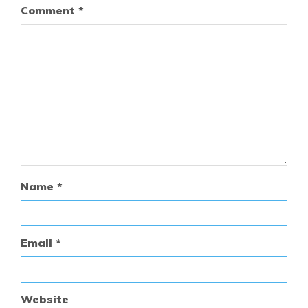
Comment
*
Name
*
Email
*
Website