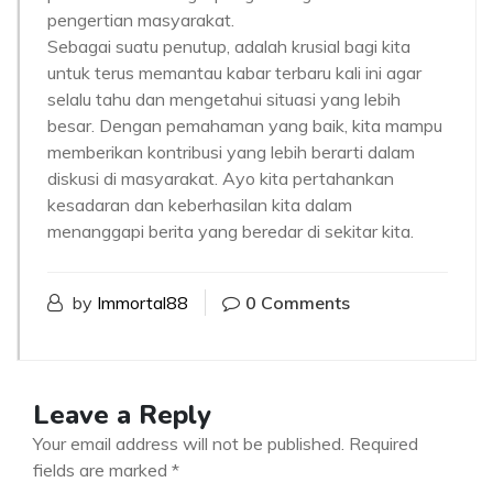
pengertian masyarakat.
Sebagai suatu penutup, adalah krusial bagi kita
untuk terus memantau kabar terbaru kali ini agar
selalu tahu dan mengetahui situasi yang lebih
besar. Dengan pemahaman yang baik, kita mampu
memberikan kontribusi yang lebih berarti dalam
diskusi di masyarakat. Ayo kita pertahankan
kesadaran dan keberhasilan kita dalam
menanggapi berita yang beredar di sekitar kita.
by
Immortal88
0 Comments
Leave a Reply
Your email address will not be published.
Required
fields are marked
*