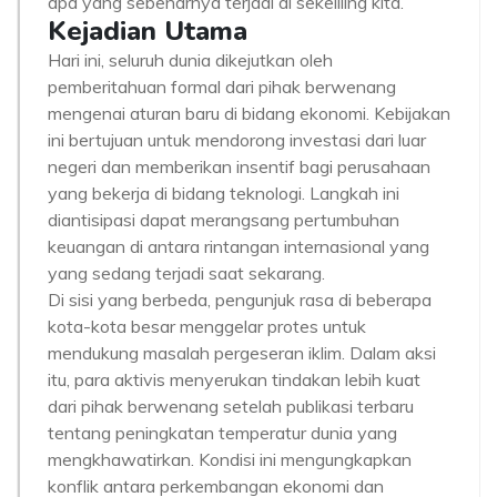
apa yang sebenarnya terjadi di sekeliling kita.
Kejadian Utama
Hari ini, seluruh dunia dikejutkan oleh
pemberitahuan formal dari pihak berwenang
mengenai aturan baru di bidang ekonomi. Kebijakan
ini bertujuan untuk mendorong investasi dari luar
negeri dan memberikan insentif bagi perusahaan
yang bekerja di bidang teknologi. Langkah ini
diantisipasi dapat merangsang pertumbuhan
keuangan di antara rintangan internasional yang
yang sedang terjadi saat sekarang.
Di sisi yang berbeda, pengunjuk rasa di beberapa
kota-kota besar menggelar protes untuk
mendukung masalah pergeseran iklim. Dalam aksi
itu, para aktivis menyerukan tindakan lebih kuat
dari pihak berwenang setelah publikasi terbaru
tentang peningkatan temperatur dunia yang
mengkhawatirkan. Kondisi ini mengungkapkan
konflik antara perkembangan ekonomi dan