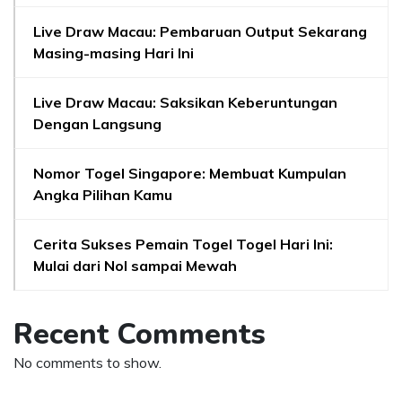
Live Draw Macau: Pembaruan Output Sekarang
Masing-masing Hari Ini
Live Draw Macau: Saksikan Keberuntungan
Dengan Langsung
Nomor Togel Singapore: Membuat Kumpulan
Angka Pilihan Kamu
Cerita Sukses Pemain Togel Togel Hari Ini:
Mulai dari Nol sampai Mewah
Recent Comments
No comments to show.